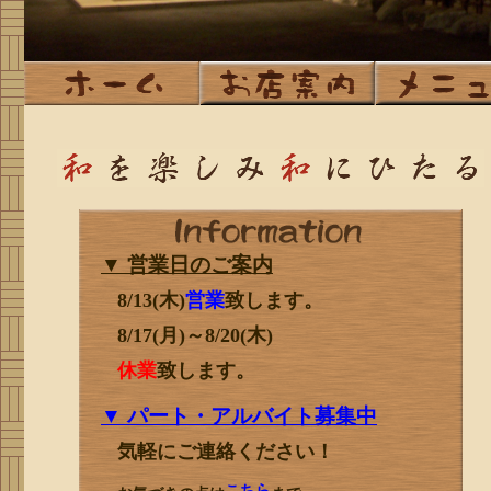
▼ 営業日のご案内
8/13(木)
営業
致します。
8/17(月)～8/20(木)
休業
致します。
▼ パート・アルバイト募集中
気軽にご連絡ください！
こちら