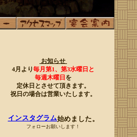
お知らせ
4月より
毎月第1、第3水曜日と
毎週木曜日
を
定休日とさせて頂きます。
祝日の場合は営業いたします。
インスタグラム
始めました。
フォローお願いします！